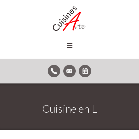
≡
Cuisine en L