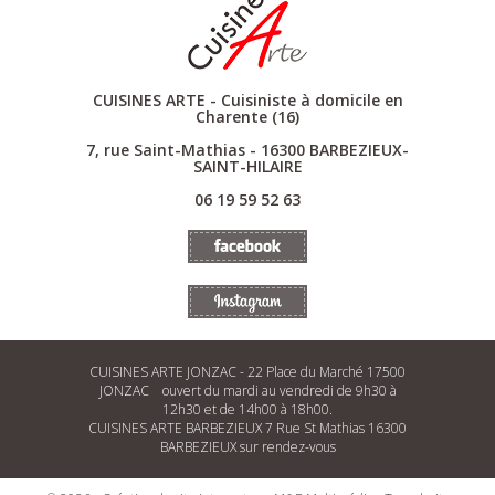
CUISINES ARTE - Cuisiniste à domicile en
Charente (16)
7, rue Saint-Mathias - 16300 BARBEZIEUX-
SAINT-HILAIRE
06 19 59 52 63
CUISINES ARTE JONZAC - 22 Place du Marché 17500
JONZAC ouvert du mardi au vendredi de 9h30 à
12h30 et de 14h00 à 18h00.
CUISINES ARTE BARBEZIEUX 7 Rue St Mathias 16300
BARBEZIEUX sur rendez-vous